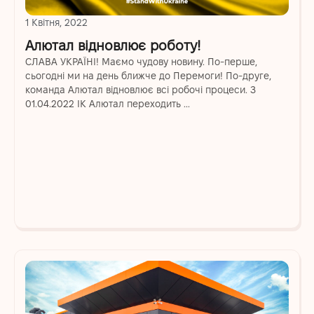
1 Квітня, 2022
Алютал відновлює роботу!
СЛАВА УКРАЇНІ! Маємо чудову новину. По-перше,
сьогодні ми на день ближче до Перемоги! По-друге,
команда Алютал відновлює всі робочі процеси. З
01.04.2022 ІК Алютал переходить ...