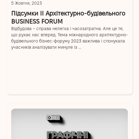
5 Жовтня, 2023
Підсумки ІІ Архітектурно-будівельного
BUSINESS FORUM
Відбудова – справа нелегка і часозатратна. Але це те,
що рухає нас вперед. Тема міжнародного архітектурно-
будівельного бізнес-форуму 2023 важлива і спонукала
учасників аналізувати минуле із ...