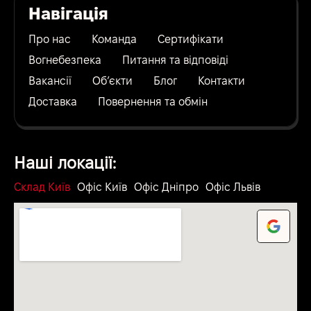
Навігація
Про нас
Команда
Сертифікати
Вогнебезпека
Питання та відповіді
Вакансії
Об’єкти
Блог
Контакти
Доставка
Повернення та обмін
Наші локації:
Склад Київ
Офіс Київ
Офіс Дніпро
Офіс Львів