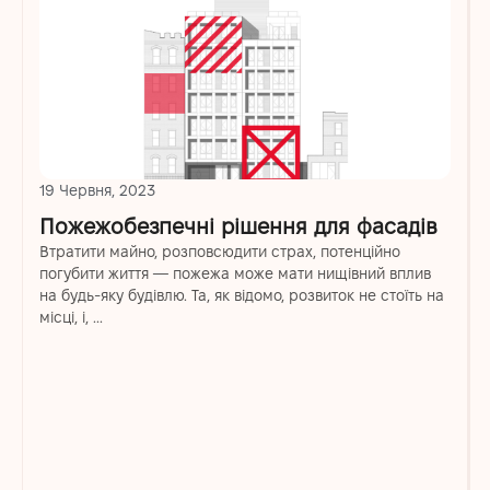
19 Червня, 2023
Пожежобезпечні рішення для фасадів
Втратити майно, розповсюдити страх, потенційно
погубити життя — пожежа може мати нищівний вплив
на будь-яку будівлю. Та, як відомо, розвиток не стоїть на
місці, і, ...