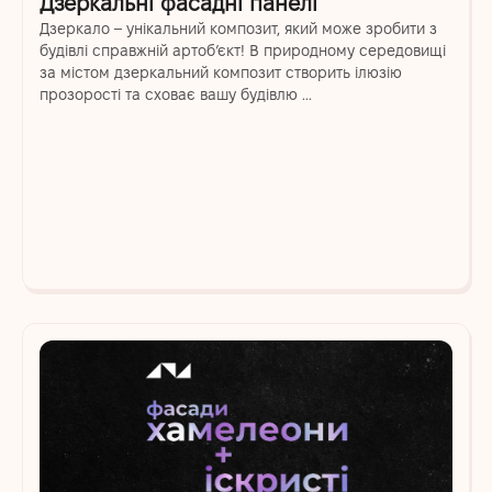
Дзеркальні фасадні панелі
Дзеркало – унікальний композит, який може зробити з
будівлі справжній артоб’єкт! В природному середовищі
за містом дзеркальний композит створить ілюзію
прозорості та сховає вашу будівлю ...