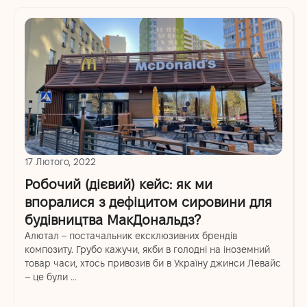
17 Лютого, 2022
Робочий (дієвий) кейс: як ми
впоралися з дефіцитом сировини для
будівництва МакДональдз?
Алютал – постачальник ексклюзивних брендів
композиту. Грубо кажучи, якби в голодні на іноземний
товар часи, хтось привозив би в Україну джинси Левайс
– це були ...