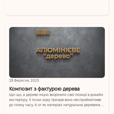
28 Вересня, 2023
Композит з фактурою дерева
Що-що, а дерево міцно вкорінило свої позиції в дизайні
екстер’єру. З точки зору трендів воно несприйнятливе
до плину часу. А от як матеріал натуральна деревина ...