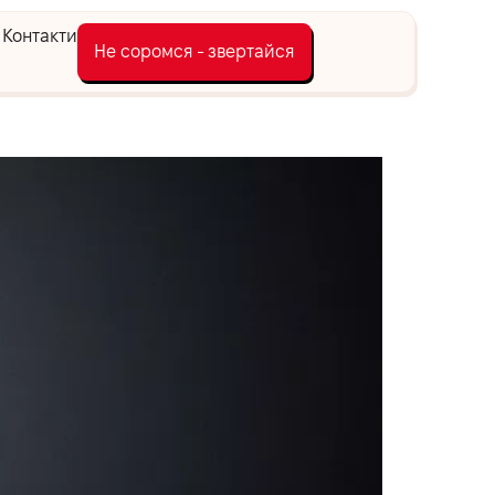
Контакти
Не соромся - звертайся