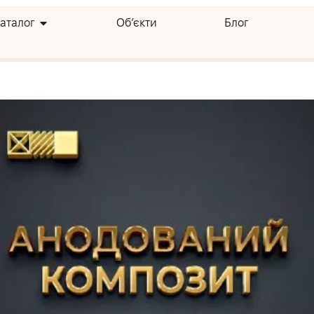
23
аталог
Об’єкти
Блог