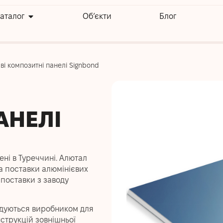
аталог
Об’єкти
Блог
ві композитні панелі Signbond
АНЕЛІ
ені в Туреччині. Алютал
а поставки алюмінієвих
 поставки з заводу
ндуються виробником для
нструкцій зовнішньої