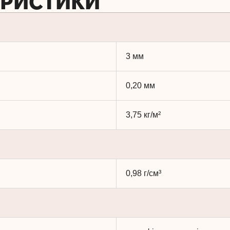
ЕРИСТИКИ
3 мм
0,20 мм
3,75 кг/м²
0,98 г/см³