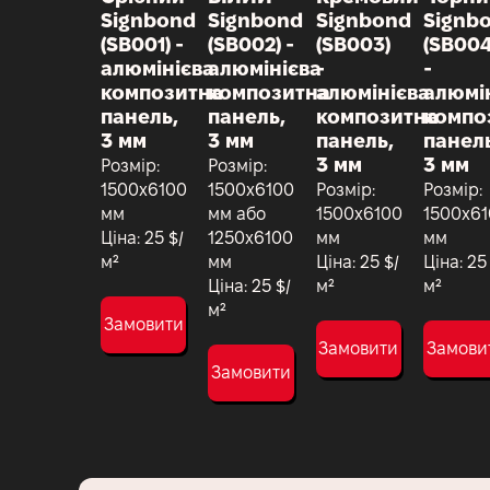
Signbond
Signbond
Signbond
Signb
(SB001) -
(SB002) -
(SB003)
(SB004
алюмінієва
алюмінієва
-
-
композитна
композитна
алюмінієва
алюмі
панель,
панель,
композитна
компо
3 мм
3 мм
панель,
панель
3 мм
3 мм
Розмір:
Розмір:
1500х6100
1500х6100
Розмір:
Розмір:
мм
мм або
1500х6100
1500х6
Ціна: 25 $/
1250x6100
мм
мм
м²
мм
Ціна: 25 $/
Ціна: 25
Ціна: 25 $/
м²
м²
м²
Замовити
Замовити
Замови
Замовити