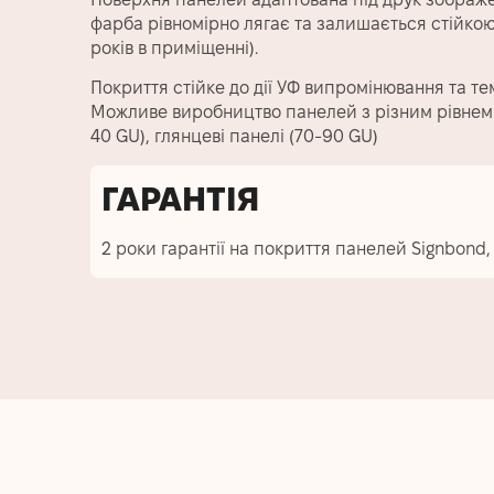
фарба рівномірно лягає та залишається стійкою
років в приміщенні).
Покриття стійке до дії УФ випромінювання та те
Можливе виробництво панелей з різним рівнем г
40 GU), глянцеві панелі (70-90 GU)
ГАРАНТІЯ
2 роки гарантії на покриття панелей Signbond,