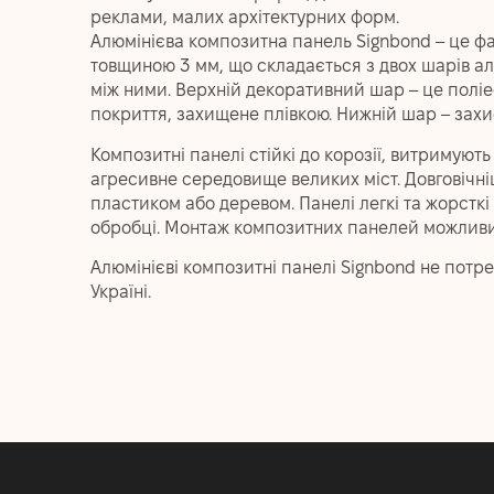
реклами, малих архітектурних форм.
Алюмінієва композитна панель Signbond – це ф
товщиною 3 мм, що складається з двох шарів ал
між ними. Верхній декоративний шар – це полі
покриття, захищене плівкою. Нижній шар – захи
Композитні панелі стійкі до корозії, витримують 
агресивне середовище великих міст. Довговічні
пластиком або деревом. Панелі легкі та жорсткі 
обробці. Монтаж композитних панелей можливий
Алюмінієві композитні панелі Signbond не потре
Україні.