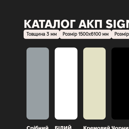
КАТАЛОГ АКП SI
Товщина 3 мм
Розмір 1500х6100 мм
Розмір
Срібний
БІЛИЙ
Кремовий
Чорни