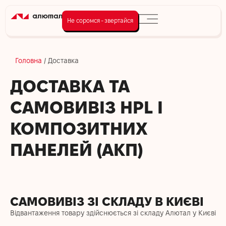
Не соромся - звертайся
Головна
/
Доставка
ДОСТАВКА ТА
САМОВИВІЗ HPL І
КОМПОЗИТНИХ
ПАНЕЛЕЙ (АКП)
САМОВИВІЗ ЗІ СКЛАДУ В КИЄВІ
Відвантаження товару здійснюється зі складу Алютал у Києві