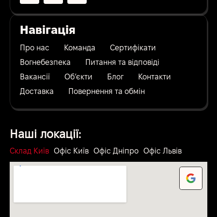
Навігація
Про нас
Команда
Сертифікати
Вогнебезпека
Питання та відповіді
Вакансії
Об’єкти
Блог
Контакти
Доставка
Повернення та обмін
Наші локації:
Склад Київ
Офіс Київ
Офіс Дніпро
Офіс Львів