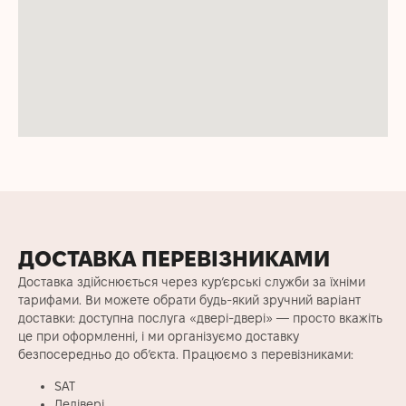
ДОСТАВКА ПЕРЕВІЗНИКАМИ
Доставка здійснюється через кур’єрські служби за їхніми
тарифами. Ви можете обрати будь-який зручний варіант
доставки: доступна послуга «двері-двері» — просто вкажіть
це при оформленні, і ми організуємо доставку
безпосередньо до об’єкта. Працюємо з перевізниками:
SАТ
Делівері