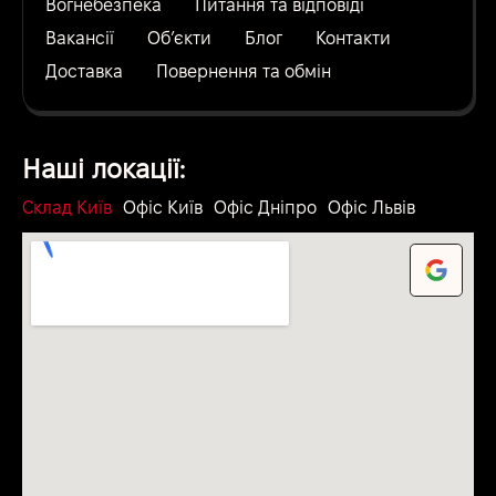
Вогнебезпека
Питання та відповіді
Вакансії
Об’єкти
Блог
Контакти
Доставка
Повернення та обмін
Наші локації:
Склад Київ
Офіс Київ
Офіс Дніпро
Офіс Львів