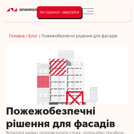
Не соромся - звертайся
Головна
/
Блог
/
Пожежобезпечні рішення для фасадів
Пожежобезпечні
рішення для фасадів
Втратити майно, розповсюдити страх, потенційно погубити