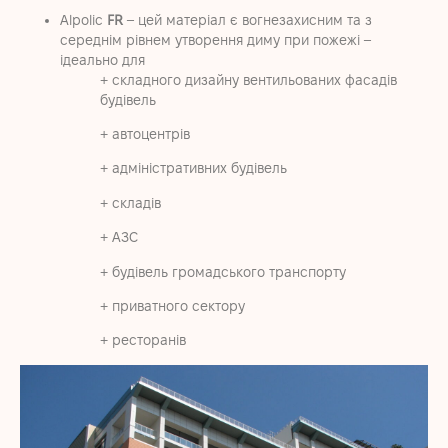
A
lpolic
FR
– цей матеріал є вогнезахисним та з
середнім рівнем утворення диму при пожежі –
ідеально для
+ складного дизайну вентильованих фасадів
будівель
+ автоцентрів
+ адміністративних будівель
+ складів
+ АЗС
+ будівель громадського транспорту
+ приватного сектору
+ ресторанів