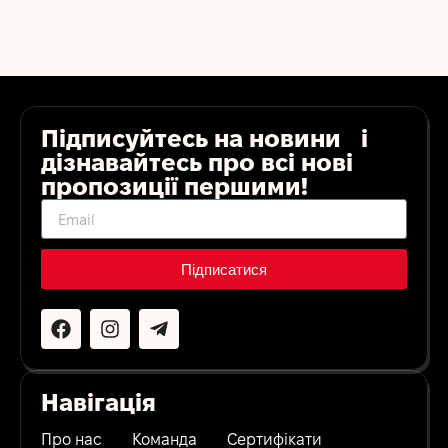
Підписуйтесь на новини і
дізнавайтесь про всі нові
пропозиції першими!
Підписатися
Навігація
Про нас
Команда
Сертифікати