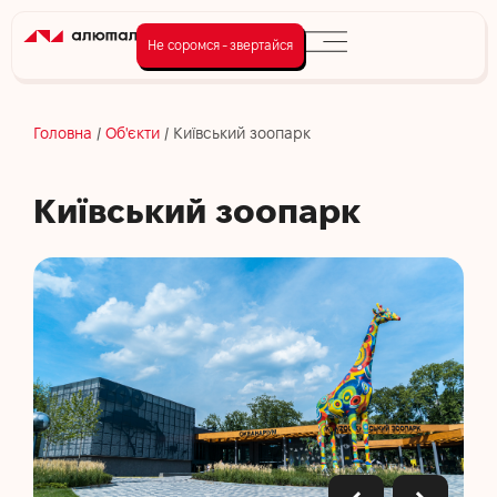
Не соромся - звертайся
Головна
/
Об'єкти
/
Київський зоопарк
Київський зоопарк