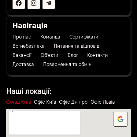
Навігація
Про нас
Команда
Сертифікати
Вогнебезпека
Питання та відповіді
Вакансії
Об’єкти
Блог
Контакти
Доставка
Повернення та обмін
Наші локації:
Склад Київ
Офіс Київ
Офіс Дніпро
Офіс Львів